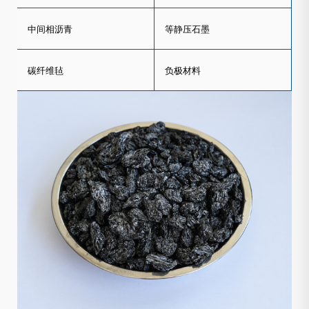
中间相沥青
等静压石墨
碳纤维毡
负极材料