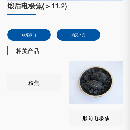
煅后电极焦(＞11.2)
联系我们
购买产品
相关产品
粉焦
煅前电极焦